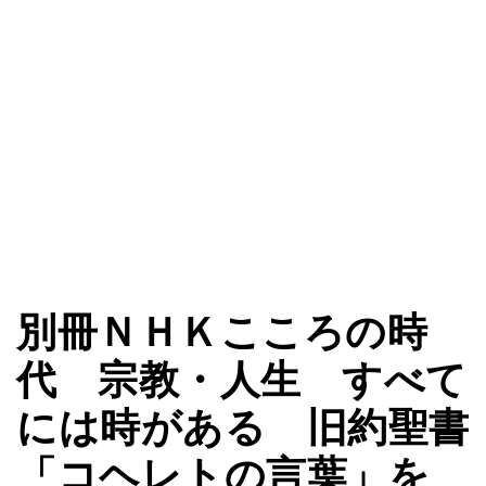
別冊ＮＨＫこころの時
代 宗教・人生 すべて
には時がある 旧約聖書
「コヘレトの言葉」を