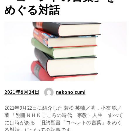
めぐる対話
2021年9月24日
nekonoizumi
2021年9月22日に紹介した 若松 英輔／著，小友 聡／
著 「別冊ＮＨＫこころの時代 宗教・人生 すべて
には時がある 旧約聖書「コヘレトの言葉」をめぐ
る対話」についての記事です。