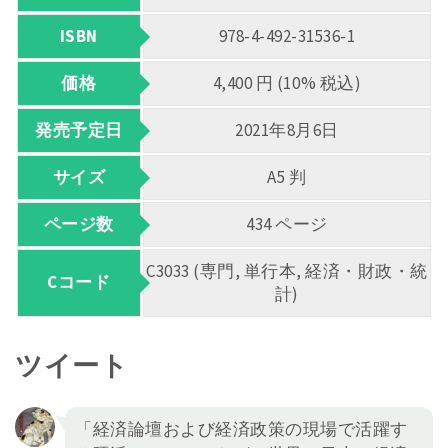
ISBN
978-4-492-31536-1
価格
4,400 円 (10% 税込)
発売予定日
2021年8月6日
サイズ
A5 判
ページ数
434 ページ
C3033 (専門, 単行本, 経済・財政・統
Cコード
計)
ツイート
「経済論壇および経済政策の現場で活躍す