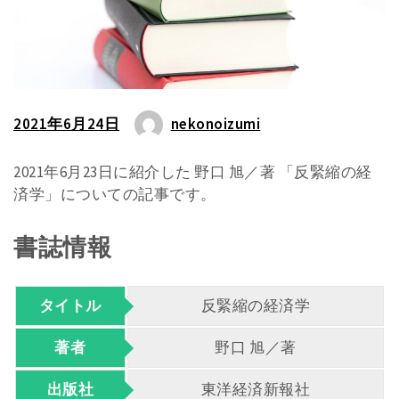
2021年6月24日
nekonoizumi
2021年6月23日に紹介した 野口 旭／著 「反緊縮の経
済学」についての記事です。
書誌情報
タイトル
反緊縮の経済学
著者
野口 旭／著
出版社
東洋経済新報社