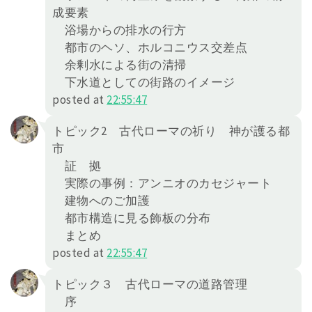
成要素
浴場からの排水の行方
都市のヘソ、ホルコニウス交差点
余剰水による街の清掃
下水道としての街路のイメージ
posted at
22:55:47
トピック2 古代ローマの祈り 神が護る都
市
証 拠
実際の事例：アンニオのカセジャート
建物へのご加護
都市構造に見る飾板の分布
まとめ
posted at
22:55:47
トピック３ 古代ローマの道路管理
序