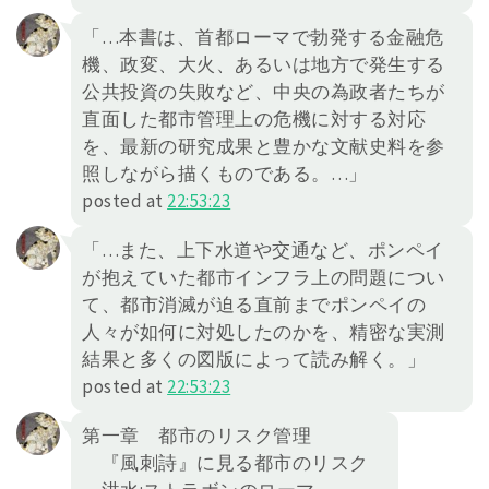
「…本書は、首都ローマで勃発する金融危
機、政変、大火、あるいは地方で発生する
公共投資の失敗など、中央の為政者たちが
直面した都市管理上の危機に対する対応
を、最新の研究成果と豊かな文献史料を参
照しながら描くものである。…」
posted at
22:53:23
「…また、上下水道や交通など、ポンペイ
が抱えていた都市インフラ上の問題につい
て、都市消滅が迫る直前までポンペイの
人々が如何に対処したのかを、精密な実測
結果と多くの図版によって読み解く。」
posted at
22:53:23
第一章 都市のリスク管理
『風刺詩』に見る都市のリスク