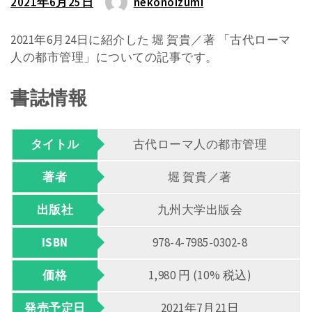
2021年6月25日
nekonoizumi
2021年6月24日に紹介した 堀 賀貴／著 「古代ローマ
人の都市管理」についての記事です。
書誌情報
タイトル
古代ローマ人の都市管理
著者
堀 賀貴／著
出版社
九州大学出版会
ISBN
978-4-7985-0302-8
価格
1,980 円 (10% 税込)
発売予定日
2021年7月21日