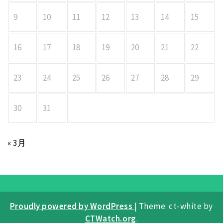
9
10
11
12
13
14
15
16
17
18
19
20
21
22
23
24
25
26
27
28
29
30
31
« 3月
Proudly powered by WordPress
|
Theme: ct-white by
CTWatch.org
.