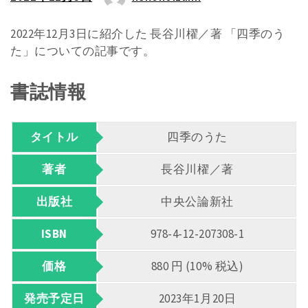
2022年12月3日に紹介した 長谷川櫂／著 「四季のう
た」についての記事です。
書誌情報
タイトル
四季のうた
著者
長谷川櫂／著
出版社
中央公論新社
ISBN
978-4-12-207308-1
価格
880 円 (10% 税込)
発売予定日
2023年1月20日