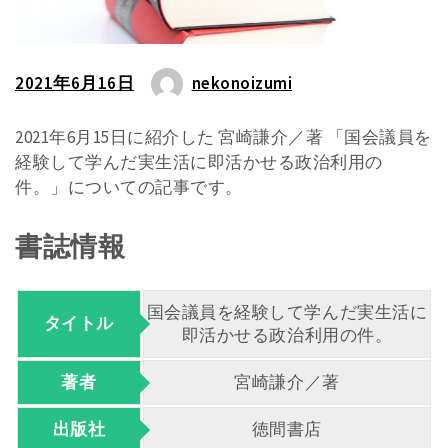
2021年6月16日
nekonoizumi
2021年6月15日に紹介した 宮崎謙介／著 「国会議員を
経験して学んだ実生活に即活かせる政治利用の
件。」についての記事です。
書誌情報
国会議員を経験して学んだ実生活に
タイトル
即活かせる政治利用の件。
著者
宮崎謙介／著
出版社
徳間書店