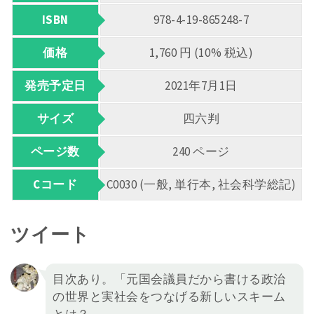
ISBN
978-4-19-865248-7
価格
1,760 円 (10% 税込)
発売予定日
2021年7月1日
サイズ
四六判
ページ数
240 ページ
Cコード
C0030 (一般, 単行本, 社会科学総記)
ツイート
目次あり。「元国会議員だから書ける政治
の世界と実社会をつなげる新しいスキーム