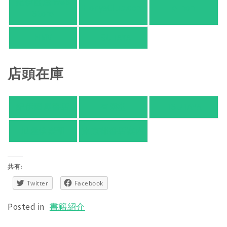
紀伊國屋 Web
HonyaClub.com
e-hon
Store
HMV
TSUTAYA
店頭在庫
紀伊國屋書店
有隣堂
TSUTAYA
旭屋倶楽部
東京都書店案内
共有:
Twitter
Facebook
Posted in
書籍紹介