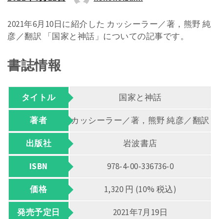
2021年6月10日に紹介した カッシーラー／著，熊野 純
彦／翻訳 「国家と神話」についての記事です。
書誌情報
タイトル
国家と神話
著者
カッシーラー／著，熊野 純彦／翻訳
出版社
岩波書店
ISBN
978-4-00-336736-0
価格
1,320 円 (10% 税込)
発売予定日
2021年7月19日