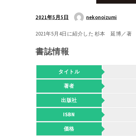
2021年5月5日
nekonoizumi
2021年5月4日に紹介した 杉本 延博／
書誌情報
タイトル
著者
出版社
ISBN
価格