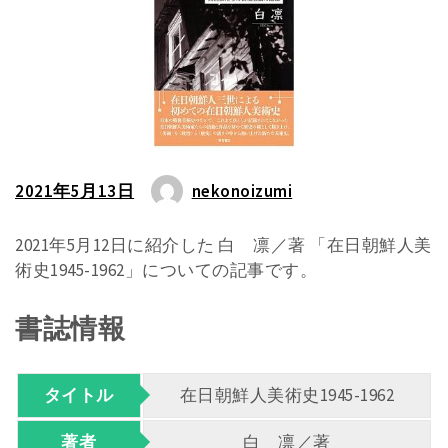
2021年5月13日
nekonoizumi
2021年5月12日に紹介した 白 凛／著 「在日朝鮮人美
術史1945-1962」についての記事です。
書誌情報
タイトル
在日朝鮮人美術史1945-1962
著者
白 凛／著