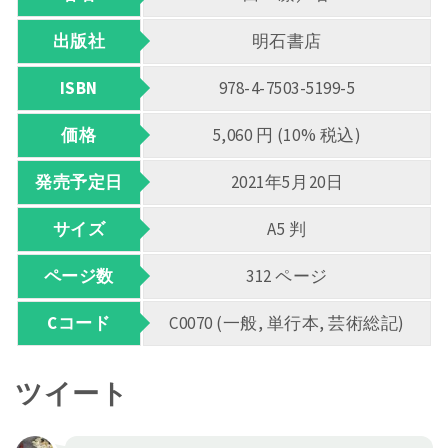
出版社
明石書店
ISBN
978-4-7503-5199-5
価格
5,060 円 (10% 税込)
発売予定日
2021年5月20日
サイズ
A5 判
ページ数
312 ページ
Cコード
C0070 (一般, 単行本, 芸術総記)
ツイート