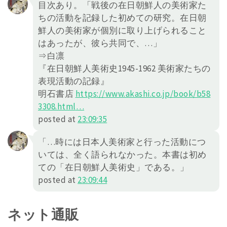
目次あり。「戦後の在日朝鮮人の美術家た
ちの活動を記録した初めての研究。在日朝
鮮人の美術家が個別に取り上げられること
はあったが、彼ら共同で、…」
⇒白凛
『在日朝鮮人美術史1945-1962 美術家たちの
表現活動の記録』
明石書店
https://
www.akashi.co.jp/book/b58
3308.h
tml
…
posted at
23:09:35
「…時には日本人美術家と行った活動につ
いては、全く語られなかった。本書は初め
ての「在日朝鮮人美術史」である。」
posted at
23:09:44
ネット通販