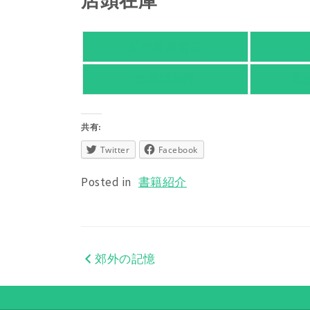
紀伊國屋書店
旭屋倶楽部
東
共有:
Twitter
Facebook
Posted in
書籍紹介
郊外の記憶
投
稿