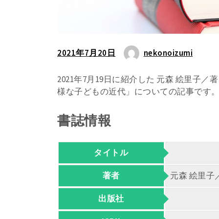
2021年7月20日
nekonoizumi
2021年7月19日に紹介した 元森 絵里子
様な子どもの近代」についての記事です
書誌情報
タイトル
著者
元森 絵里子
出版社