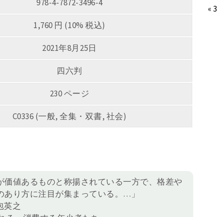
978-4-7872-3496-4
« 
1,760 円 (10% 税込)
2021年8月25日
四六判
230 ページ
C0336 (一般, 全集・双書, 社会)
が価値あるものと称揚されている一方で、格差や
のあり方に注目が集まっている。…」
包英之