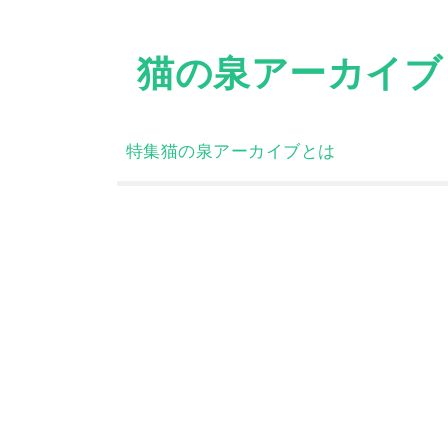
Skip
to
猫の泉アーカイブ
content
特集
猫の泉アーカイブとは