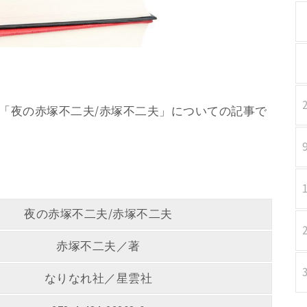
／著 「夜の赤塚不二夫/赤塚不二夫」についての記事で
夜の赤塚不二夫/赤塚不二夫
赤塚不二夫／著
なりなれ社／星雲社