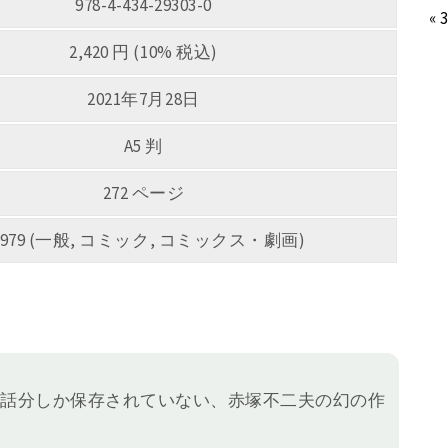
978-4-434-29303-0
« 
2,420 円 (10% 税込)
2021年7月28日
A5 判
272 ページ
0979 (一般, コミック, コミックス・劇画)
5話分しか保存されていない、赤塚不二夫の幻の作