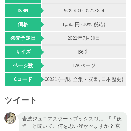
ISBN
978-4-00-027238-4
価格
1,595 円 (10% 税込)
発売予定日
2021年7月30日
サイズ
B6 判
ページ数
128 ページ
Cコード
C0321 (一般, 全集・双書, 日本歴史)
ツイート
岩波ジュニアスタートブックス7月。「「妖
怪」と聞いて、何を思い浮かべますか？ 京