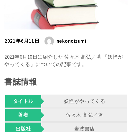
2021年6月11日
nekonoizumi
2021年6月10日に紹介した 佐々木 高弘／著 「妖怪が
やってくる」についての記事です。
書誌情報
タイトル
妖怪がやってくる
著者
佐々木 高弘／著
出版社
岩波書店