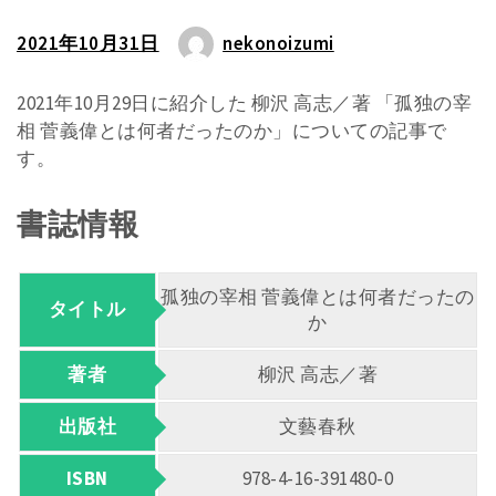
2021年10月31日
nekonoizumi
2021年10月29日に紹介した 柳沢 高志／著 「孤独の宰
相 菅義偉とは何者だったのか」についての記事で
す。
書誌情報
孤独の宰相 菅義偉とは何者だったの
タイトル
か
著者
柳沢 高志／著
出版社
文藝春秋
ISBN
978-4-16-391480-0