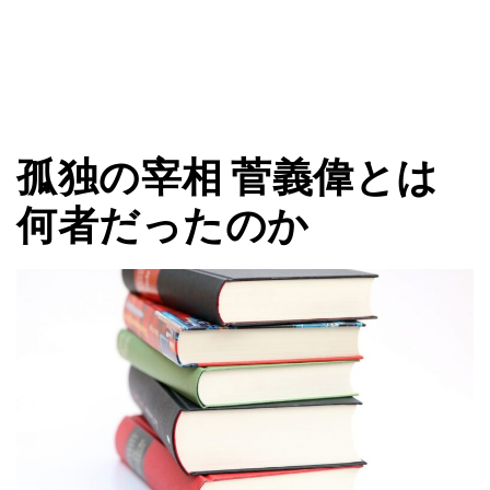
孤独の宰相 菅義偉とは
何者だったのか