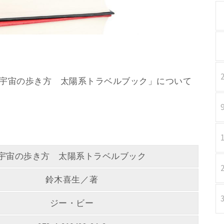
著 「宇宙の歩き方 太陽系トラベルブック」について
宇宙の歩き方 太陽系トラベルブック
鈴木喜生／著
ジー・ビー