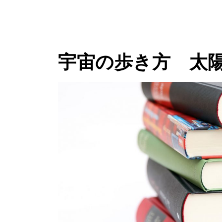
宇宙の歩き方 太