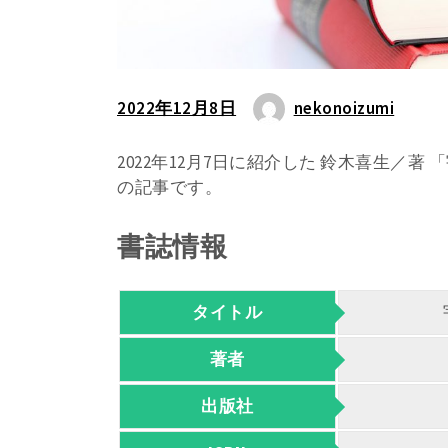
2022年12月8日
nekonoizumi
2022年12月7日に紹介した 鈴木喜生／
の記事です。
書誌情報
タイトル
著者
出版社