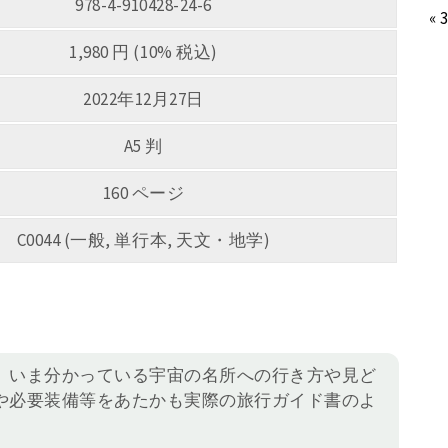
978-4-910428-24-6
« 
1,980 円 (10% 税込)
2022年12月27日
A5 判
160 ページ
C0044 (一般, 単行本, 天文・地学)
、いま分かっている宇宙の名所への行き方や見ど
や必要装備等をあたかも実際の旅行ガイド書のよ