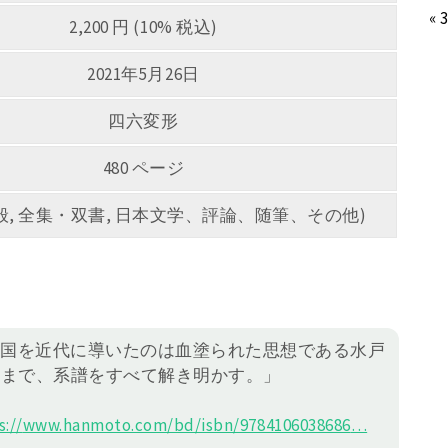
« 
2,200 円 (10% 税込)
2021年5月26日
四六変形
480 ページ
 (一般, 全集・双書, 日本文学、評論、随筆、その他)
の国を近代に導いたのは血塗られた思想である水戸
夫まで、系譜をすべて解き明かす。」
s://
www.hanmoto.com/bd/isbn/978410
6038686
…