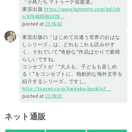
『小鳥たち マトゥーテ短篇選』
東宣出版
https://
www.hanmoto.com/bd/isb
n/978488
5881039
…
posted at
23:36:42
東宣出版の「はじめて出逢う世界のおはな
しシリーズ」は、どれもこれも読みやす
く、それでいて”奇妙な”作品ばかりで素晴
らしいですね。
コンセプトが「“大人も、子どもも楽しめ
る！”をコンセプトに、独創的な海外文学を
紹介するシリーズ」ですし。
http://
tousen.co.jp/hajiseka-bookl
ist
…
posted at
23:39:01
ネット通販