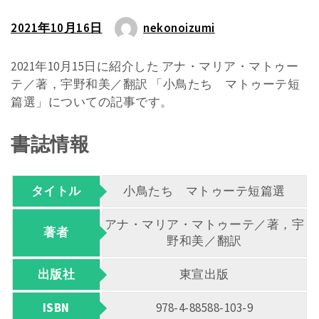
2021年10月16日
nekonoizumi
2021年10月15日に紹介した アナ・マリア・マトゥー
テ／著，宇野和美／翻訳 「小鳥たち マトゥーテ短
篇選」についての記事です。
書誌情報
タイトル
小鳥たち マトゥーテ短篇選
アナ・マリア・マトゥーテ／著，宇
著者
野和美／翻訳
出版社
東宣出版
ISBN
978-4-88588-103-9