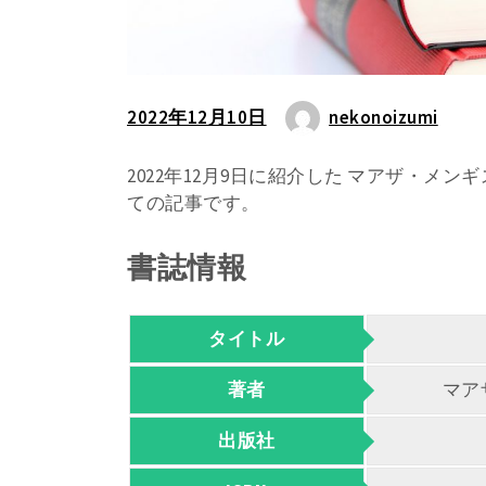
2022年12月10日
nekonoizumi
2022年12月9日に紹介した マアザ・メ
ての記事です。
書誌情報
タイトル
著者
マア
出版社