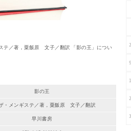
ンギステ／著，粟飯原 文子／翻訳 「影の王」につい
影の王
ザ・メンギステ／著，粟飯原 文子／翻訳
早川書房