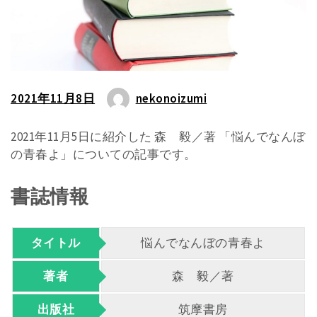
2021年11月8日
nekonoizumi
2021年11月5日に紹介した 森 毅／著 「悩んでなんぼ
の青春よ」についての記事です。
書誌情報
タイトル
悩んでなんぼの青春よ
著者
森 毅／著
出版社
筑摩書房