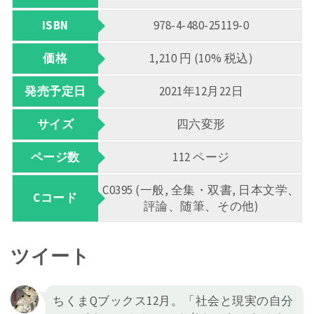
ISBN
978-4-480-25119-0
価格
1,210 円 (10% 税込)
発売予定日
2021年12月22日
サイズ
四六変形
ページ数
112 ページ
C0395 (一般, 全集・双書, 日本文学、
Cコード
評論、随筆、その他)
ツイート
ちくまQブックス12月。「社会と現実の自分