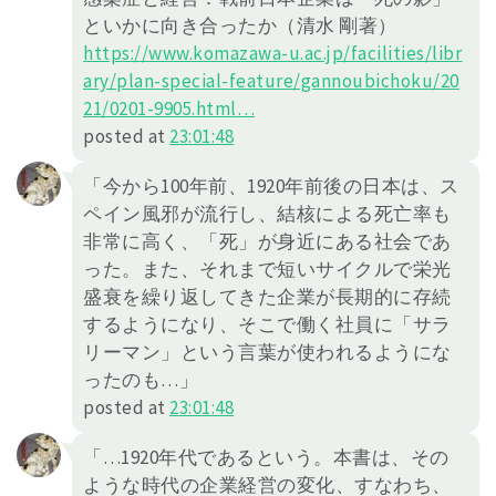
といかに向き合ったか（清水 剛著）
https://
www.komazawa-u.ac.jp/facilities/lib
r
ary/plan-special-feature/gannoubichoku/20
21/0201-9905.html
…
posted at
23:01:48
「今から100年前、1920年前後の日本は、ス
ペイン風邪が流行し、結核による死亡率も
非常に高く、「死」が身近にある社会であ
った。また、それまで短いサイクルで栄光
盛衰を繰り返してきた企業が長期的に存続
するようになり、そこで働く社員に「サラ
リーマン」という言葉が使われるようにな
ったのも…」
posted at
23:01:48
「…1920年代であるという。本書は、その
ような時代の企業経営の変化、すなわち、