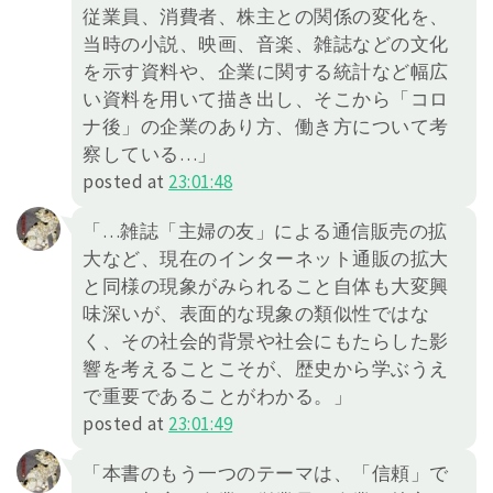
従業員、消費者、株主との関係の変化を、
当時の小説、映画、音楽、雑誌などの文化
を示す資料や、企業に関する統計など幅広
い資料を用いて描き出し、そこから「コロ
ナ後」の企業のあり方、働き方について考
察している…」
posted at
23:01:48
「…雑誌「主婦の友」による通信販売の拡
大など、現在のインターネット通販の拡大
と同様の現象がみられること自体も大変興
味深いが、表面的な現象の類似性ではな
く、その社会的背景や社会にもたらした影
響を考えることこそが、歴史から学ぶうえ
で重要であることがわかる。」
posted at
23:01:49
「本書のもう一つのテーマは、「信頼」で