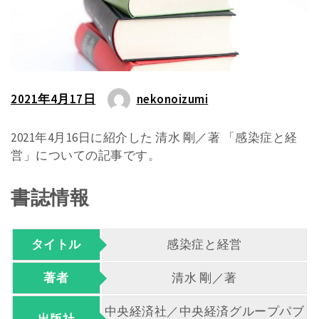
2021年4月17日
nekonoizumi
2021年4月16日に紹介した 清水 剛／著 「感染症と経
営」についての記事です。
書誌情報
タイトル
感染症と経営
著者
清水 剛／著
中央経済社／中央経済グループパブ