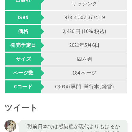
出版社
リッシング
ISBN
978-4-502-37741-9
価格
2,420 円 (10% 税込)
発売予定日
2021年5月6日
サイズ
四六判
ページ数
184 ページ
Cコード
C3034 (専門, 単行本, 経営)
ツイート
「戦前日本では感染症が現代よりもはるか