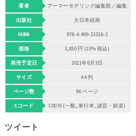
著者
アーマーモデリング編集部／編集
出版社
大日本絵画
ISBN
978-4-499-23326-2
価格
3,850 円 (10% 税込)
発売予定日
2021年8月3日
サイズ
A4 判
ページ数
96 ページ
Cコード
C0076 (一般, 単行本, 諸芸・娯楽)
ツイート