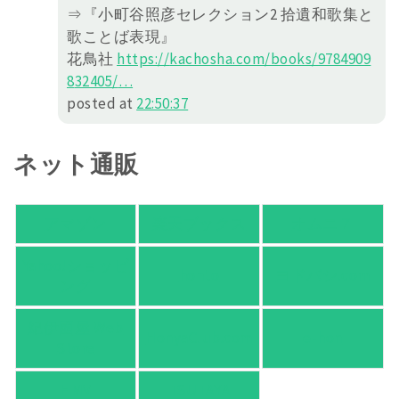
⇒『小町谷照彦セレクション2 拾遺和歌集と
歌ことば表現』
花鳥社
https://
kachosha.com/books/9784909
8
32405/
…
posted at
22:50:37
ネット通販
アマゾン
楽天ブックス
オムニ７
Yahoo!ショッピ
honto
ヨドバシ.com
ング
紀伊國屋 Web
HonyaClub.com
e-hon
Store
HMV
TSUTAYA