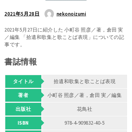
2021年5月28日
nekonoizumi
2021年5月27日に紹介した 小町谷 照彦／著，倉田 実
／編集 「拾遺和歌集と歌ことば表現」についての記
事です。
書誌情報
タイトル
拾遺和歌集と歌ことば表現
著者
小町谷 照彦／著，倉田 実／編集
出版社
花鳥社
ISBN
978-4-909832-40-5