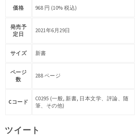
価格
968 円 (10% 税込)
発売予
2021年6月29日
定日
サイズ
新書
ページ
288 ページ
数
C0295 (一般, 新書, 日本文学、評論、随
Cコード
筆、その他)
ツイート