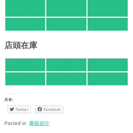
紀伊國屋 Web
HonyaClub.com
e-hon
Store
HMV
TSUTAYA
店頭在庫
紀伊國屋書店
有隣堂
TSUTAYA
旭屋倶楽部
東京都書店案内
共有:
Twitter
Facebook
Posted in
書籍紹介