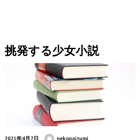
挑発する少女小説
2021年4月7日
nekonoizumi