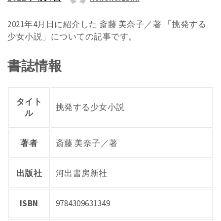
2021年4月日に紹介した 斎藤 美奈子／著 「挑発する
少女小説」についての記事です。
書誌情報
タイト
挑発する少女小説
ル
著者
斎藤 美奈子／著
出版社
河出書房新社
ISBN
9784309631349