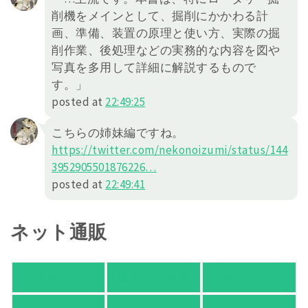
削機をメインとして、掘削にかかわる計
画、準備、装置の原理と使い方、実際の掘
削作業、後処理などの実務的な内容を図や
写真を多用して詳細に解説するもので
す。」
posted at
22:49:25
こちらの姉妹編ですね。
https://
twitter.com/nekonoizumi/st
atus/144
3952905501876226
…
posted at
22:49:41
ネット通販
アマゾン
楽天ブックス
オムニ７