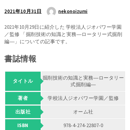
2021年10月31日
nekonoizumi
2021年10月29日に紹介した 学校法人ジオパワー学園
／監修 「掘削技術の知識と実務―ロータリー式掘削
編―」についての記事です。
書誌情報
掘削技術の知識と実務―ロータリー
タイトル
式掘削編―
著者
学校法人ジオパワー学園／監修
出版社
オーム社
ISBN
978-4-274-22807-0