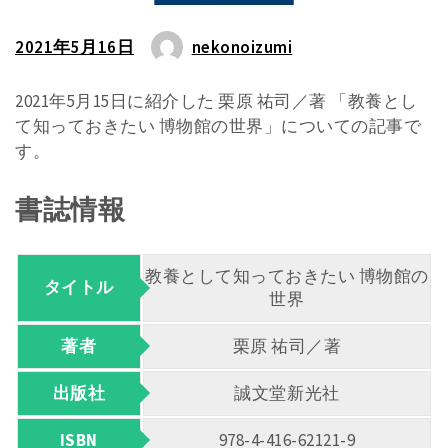
2021年5月16日
nekonoizumi
2021年5月15日に紹介した 栗原 祐司／著 「教養とし
て知っておきたい 博物館の世界」についての記事で
す。
書誌情報
教養として知っておきたい 博物館の
タイトル
世界
著者
栗原 祐司／著
出版社
誠文堂新光社
ISBN
978-4-416-62121-9