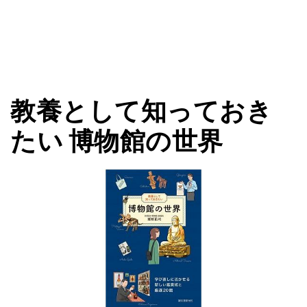
教養として知っておき
たい 博物館の世界