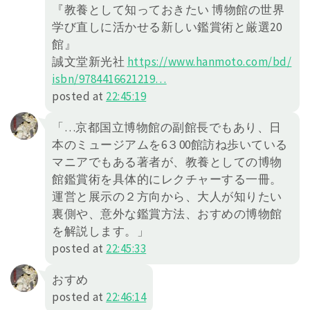
『教養として知っておきたい 博物館の世界
学び直しに活かせる新しい鑑賞術と厳選20
館』
誠文堂新光社
https://
www.hanmoto.com/bd/
isbn/978441
6621219
…
posted at
22:45:19
「…京都国立博物館の副館長でもあり、日
本のミュージアムを6３00館訪ね歩いている
マニアでもある著者が、教養としての博物
館鑑賞術を具体的にレクチャーする一冊。
運営と展示の２方向から、大人が知りたい
裏側や、意外な鑑賞方法、おすめの博物館
を解説します。」
posted at
22:45:33
おすめ
posted at
22:46:14