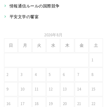
シ
情報通信ルールの国際競争
ョ
平安文学の饗宴
ン
2026年8月
日
月
火
水
木
金
土
1
2
3
4
5
6
7
8
9
10
11
12
13
14
15
16
17
18
19
20
21
22