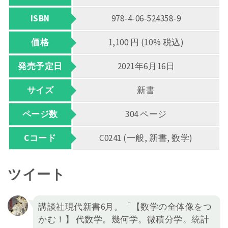
ISBN
978-4-06-524358-9
価格
1,100 円 (10% 税込)
発売予定日
2021年6月16日
サイズ
新書
ページ数
304 ページ
Cコード
C0241 (一般, 新書, 数学)
ツイート
講談社現代新書6月。「【数学の全体像をつ
かむ！】 代数学。幾何学。微積分学。統計