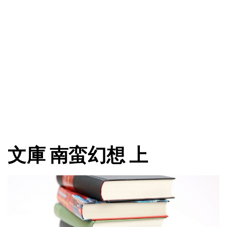
文庫 南蛮幻想 上