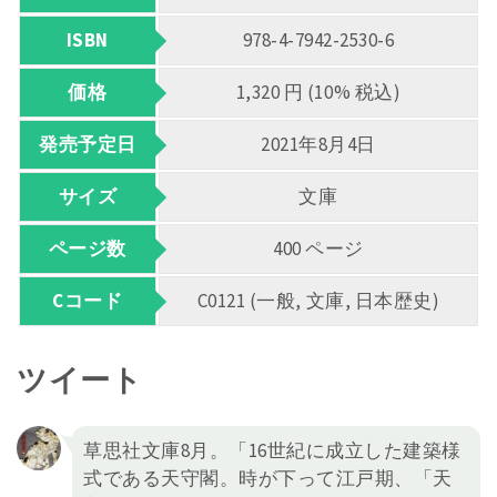
ISBN
978-4-7942-2530-6
価格
1,320 円 (10% 税込)
発売予定日
2021年8月4日
サイズ
文庫
ページ数
400 ページ
Cコード
C0121 (一般, 文庫, 日本歴史)
ツイート
草思社文庫8月。「16世紀に成立した建築様
式である天守閣。時が下って江戸期、「天