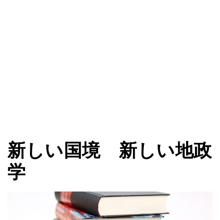
新しい国境 新しい地政
学