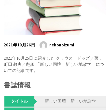
2021年10月26日
nekonoizumi
2021年10月25日に紹介した クラウス・ドッズ／著，
町田 敦夫／翻訳 「新しい国境 新しい地政学」につ
いての記事です。
書誌情報
タイトル
新しい国境 新しい地政学