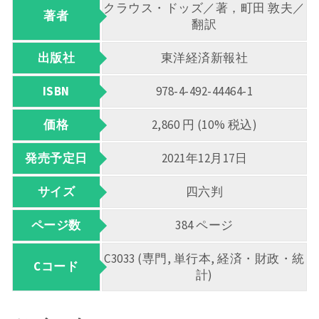
クラウス・ドッズ／著，町田 敦夫／
著者
翻訳
出版社
東洋経済新報社
ISBN
978-4-492-44464-1
価格
2,860 円 (10% 税込)
発売予定日
2021年12月17日
サイズ
四六判
ページ数
384 ページ
C3033 (専門, 単行本, 経済・財政・統
Cコード
計)