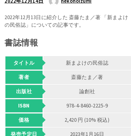
2022年12月14日
nekonoizumi
2022年12月13日に紹介した 斎藤たま／著 「新まよけ
の民俗誌」についての記事です。
書誌情報
タイトル
新まよけの民俗誌
著者
斎藤たま／著
出版社
論創社
ISBN
978-4-8460-2225-9
価格
2,420 円 (10% 税込)
発売予定日
2023年1月16日