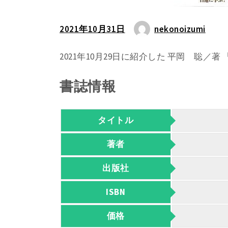
2021年10月31日
nekonoizumi
2021年10月29日に紹介した 平岡 聡
書誌情報
タイトル
著者
出版社
ISBN
価格