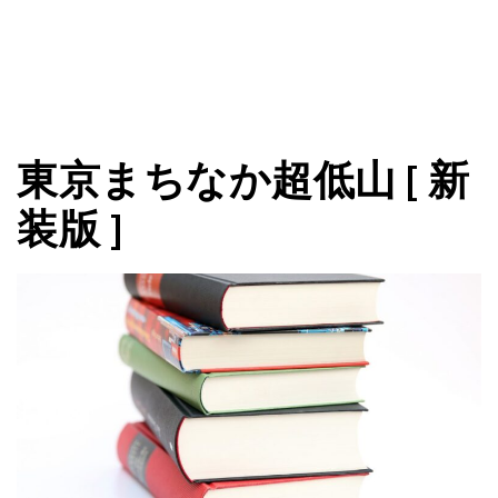
東京まちなか超低山 [ 新
装版 ]