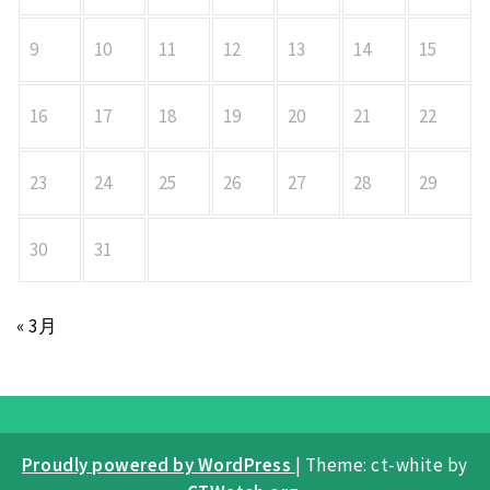
9
10
11
12
13
14
15
16
17
18
19
20
21
22
23
24
25
26
27
28
29
30
31
« 3月
Proudly powered by WordPress
|
Theme: ct-white by