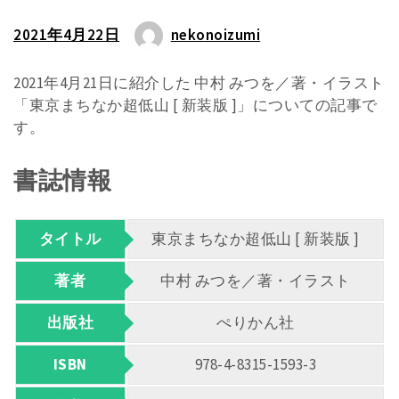
2021年4月22日
nekonoizumi
2021年4月21日に紹介した 中村 みつを／著・イラスト
「東京まちなか超低山 [ 新装版 ]」についての記事で
す。
書誌情報
タイトル
東京まちなか超低山 [ 新装版 ]
著者
中村 みつを／著・イラスト
出版社
ぺりかん社
ISBN
978-4-8315-1593-3