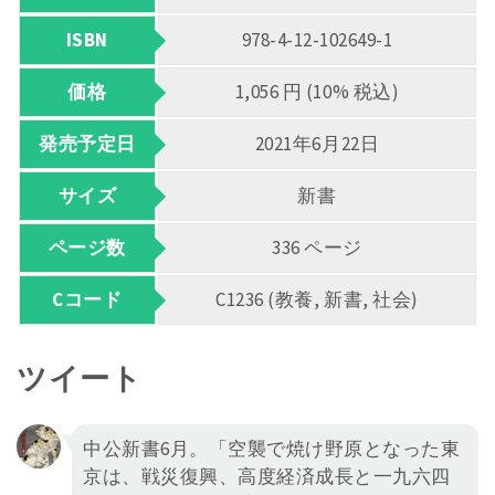
ISBN
978-4-12-102649-1
価格
1,056 円 (10% 税込)
発売予定日
2021年6月22日
サイズ
新書
ページ数
336 ページ
Cコード
C1236 (教養, 新書, 社会)
ツイート
中公新書6月。「空襲で焼け野原となった東
京は、戦災復興、高度経済成長と一九六四