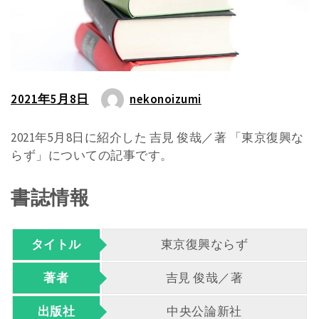
2021年5月8日
nekonoizumi
2021年5月8日に紹介した 吉見 俊哉／著 「東京復興な
らず」についての記事です。
書誌情報
タイトル
東京復興ならず
著者
吉見 俊哉／著
出版社
中央公論新社