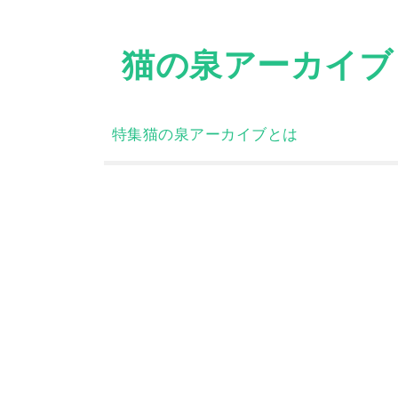
Skip
to
猫の泉アーカイブ
content
特集
猫の泉アーカイブとは