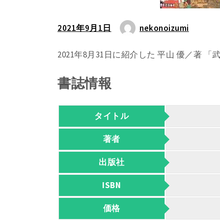
2021年9月1日
nekonoizumi
2021年8月31日に紹介した 平山 優／著
書誌情報
タイトル
著者
出版社
ISBN
価格