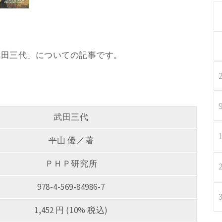
 「武田三代」についての記事です。
武田三代
平山 優／著
ＰＨＰ研究所
978-4-569-84986-7
1,452 円 (10% 税込)