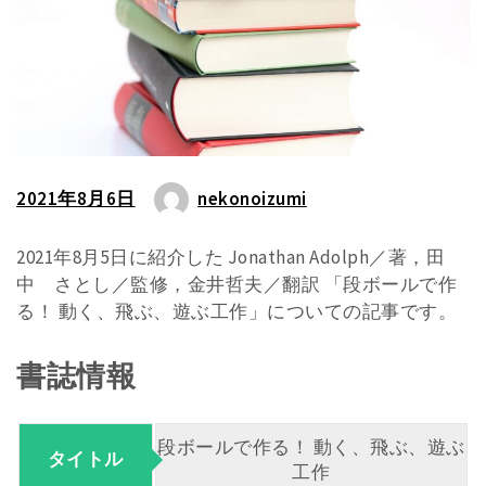
2021年8月6日
nekonoizumi
2021年8月5日に紹介した Jonathan Adolph／著，田
中 さとし／監修，金井哲夫／翻訳 「段ボールで作
る！ 動く、飛ぶ、遊ぶ工作」についての記事です。
書誌情報
段ボールで作る！ 動く、飛ぶ、遊ぶ
タイトル
工作