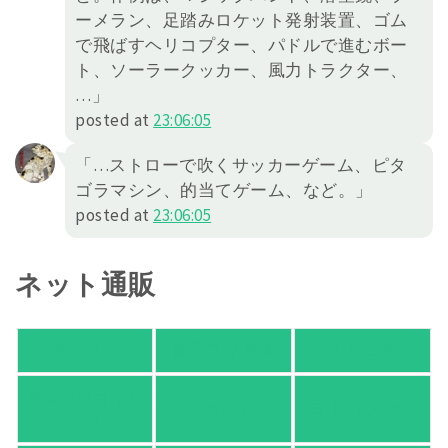
ーメラン、足踏みロケット発射装置、ゴム
で飛ばすヘリコプター、パドルで進むボー
ト、ソーラークッカー、風力トラクター、
…」
posted at
23:06:05
「…ストローで吹くサッカーゲーム、ピタ
ゴラマシン、的当てゲーム、など。」
posted at
23:06:05
ネット通販
アマゾン
楽天ブックス
オムニ７
Yahoo!ショッピ
honto
ヨドバシ.com
ング