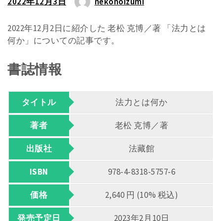
2022年12月3日
nekonoizumi
2022年12月2日に紹介した 老松 克博／著 「法力とは
何か」についての記事です。
書誌情報
タイトル
法力とは何か
著者
老松 克博／著
出版社
法藏館
ISBN
978-4-8318-5757-6
価格
2,640 円 (10% 税込)
発売予定日
2023年2月10日