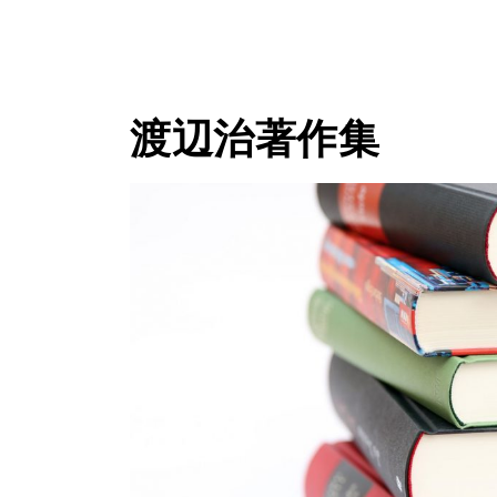
渡辺治著作集