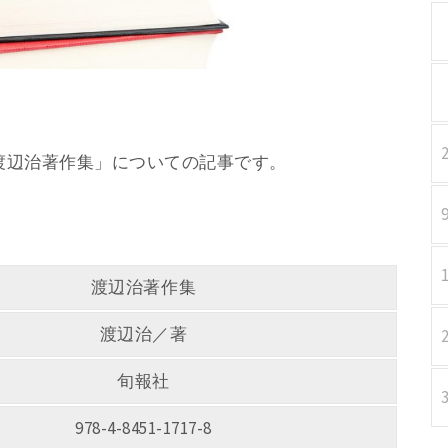
著 「渡辺治著作集」についての記事です。
渡辺治著作集
渡辺治／著
旬報社
978-4-8451-1717-8