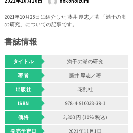
2021年10月26日
nekonoizumi
2021年10月25日に紹介した 藤井 厚志／著 「満干の潮
の研究」についての記事です。
書誌情報
タイトル
満干の潮の研究
著者
藤井 厚志／著
出版社
花乱社
ISBN
978-4-910038-39-1
価格
3,300 円 (10% 税込)
発売予定日
2021年11月1日