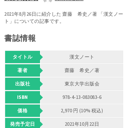
2021年8月26日に紹介した 齋藤 希史／著 「漢文ノー
ト」についての記事です。
書誌情報
タイトル
漢文ノート
著者
齋藤 希史／著
出版社
東京大学出版会
ISBN
978-4-13-083083-6
価格
2,970 円 (10% 税込)
発売予定日
2021年10月22日