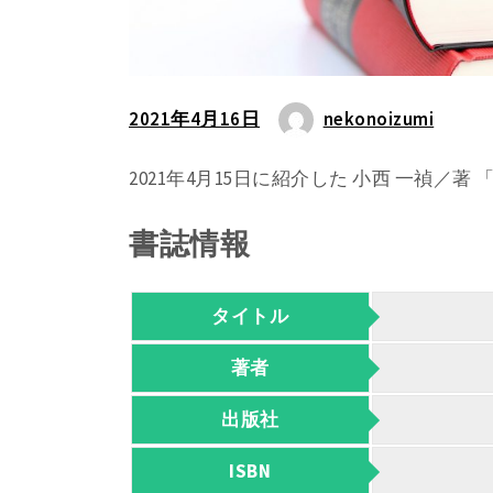
2021年4月16日
nekonoizumi
2021年4月15日に紹介した 小西 一禎／
書誌情報
タイトル
著者
出版社
ISBN