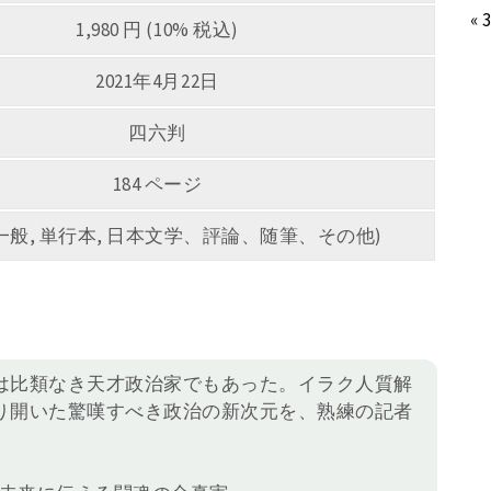
« 
1,980 円 (10% 税込)
2021年4月22日
四六判
184 ページ
5 (一般, 単行本, 日本文学、評論、随筆、その他)
は比類なき天才政治家でもあった。イラク人質解
り開いた驚嘆すべき政治の新次元を、熟練の記者