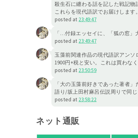
殺生石に纏わる話を記した戦記物
これらを現代語訳でお届けします
posted at
23:49:47
「…付録エッセイに、「狐の窓」
posted at
23:49:47
玉藻前関連作品の現代語訳アンソ
1900円+税と安い。これは買わな
posted at
23:50:59
「大の玉藻前好きであった著者」
語り/坂上田村麻呂伝説周りで同
posted at
23:58:22
ネット通販