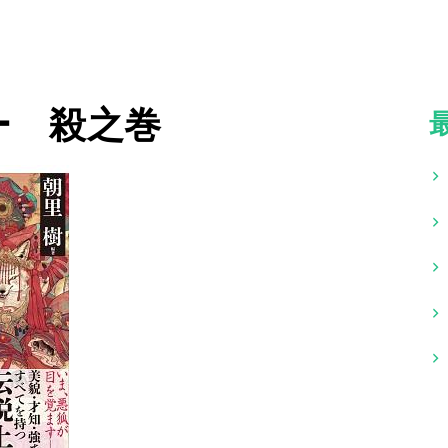
ー 殺之巻