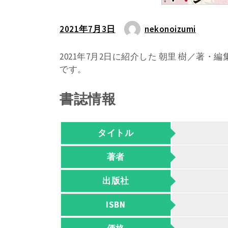
2021年7月3日
nekonoizumi
2021年7月2日に紹介した 朝里 樹／著
です。
書誌情報
タイトル
著者
出版社
ISBN