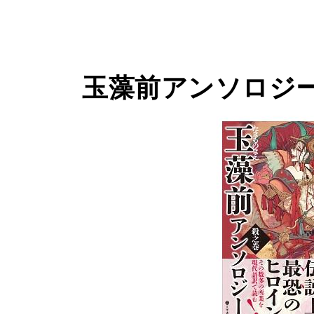
玉藻前アンソロジ