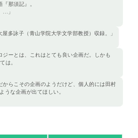
語『那須記』。
。…」
大屋多詠子（青山学院大学文学部教授）収録。」
ロジーとは、これはとても良い企画だ。しかも
くては。
だからこその企画のようだけど、個人的には田村
じような企画が出てほしい。