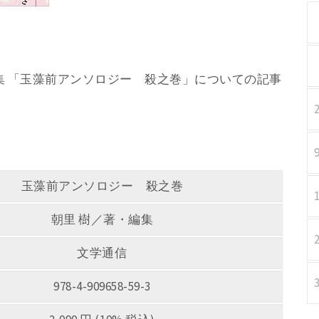
・編集 「玉藻前アンソロジー 殺之巻」についての記事
玉藻前アンソロジー 殺之巻
朝里 樹／著・編集
文学通信
978-4-909658-59-3