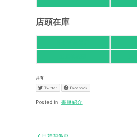
HMV
店頭在庫
紀伊國屋書店
旭屋倶楽部
東
共有:
Twitter
Facebook
Posted in
書籍紹介
日韓関係史