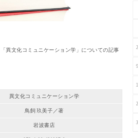
子／著 「異文化コミュニケーション学」についての記事
異文化コミュニケーション学
鳥飼 玖美子／著
岩波書店