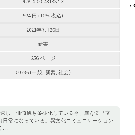
978-4-00-431887-3
« 
924 円 (10% 税込)
2021年7月26日
新書
256 ページ
C0236 (一般, 新書, 社会)
加速し、価値観も多様化している今、異なる「文
は日常になっている。異文化コミュニケーション
く…」