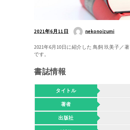
2021年6月11日
nekonoizumi
2021年6月10日に紹介した 鳥飼 玖美
です。
書誌情報
タイトル
著者
出版社