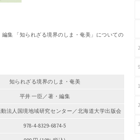
臣／著・編集 「知られざる境界のしま・奄美」についての
知られざる境界のしま・奄美
平井 一臣／著・編集
活動法人国境地域研究センター／北海道大学出版会
978-4-8329-6874-5