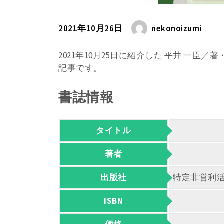
2021年10月26日
nekonoizumi
2021年10月25日に紹介した 平井 一
記事です。
書誌情報
タイトル
著者
出版社
特定非営利
ISBN