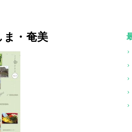
しま・奄美