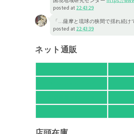
国境地域研究センター
https://
www
posted at
22:43:29
「…薩摩と琉球の狭間で揺れ続け
posted at
22:43:39
ネット通販
アマゾン
楽
Yahoo!ショッピング
紀伊國屋 Web Store
Ho
HMV
店頭在庫