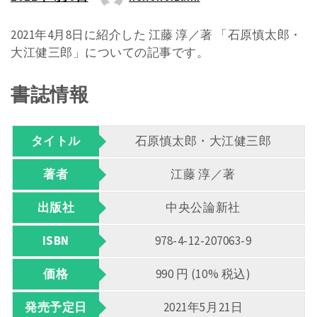
2021年4月8日に紹介した 江藤 淳／著 「石原慎太郎・
大江健三郎」についての記事です。
書誌情報
タイトル
石原慎太郎・大江健三郎
著者
江藤 淳／著
出版社
中央公論新社
ISBN
978-4-12-207063-9
価格
990 円 (10% 税込)
発売予定日
2021年5月21日