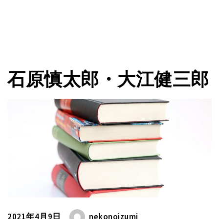
石原慎太郎・大江健三郎
2021年4月9日
nekonoizumi