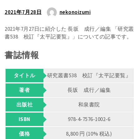
2021年7月28日
nekonoizumi
2021年7月27日に紹介した 長坂 成行／編集 「研究叢
書538 校訂『太平記要覧』」についての記事です。
書誌情報
タイトル
研究叢書538 校訂『太平記要覧』
著者
長坂 成行／編集
出版社
和泉書院
ISBN
978-4-7576-1002-6
価格
8,800 円 (10% 税込)