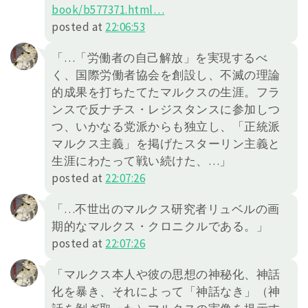
book/b577371.h
tml
…
posted at
22:06:53
「…「労働者の自己解放」を実現するべ
く、国際労働者協会を創設し、不滅の理論
的成果を打ちたてたマルクスの生涯。フラ
ンスで反ナチス・レジスタンスに参加しつ
つ、いかなる党派からも独立し、「正統派
マルクス主義」を掲げたスターリン主義と
生涯にわたって戦い続けた、…」
posted at
22:07:26
「…不世出のマルクス研究者リュベルの画
期的なマルクス・クロニクルである。」
posted at
22:07:26
「マルクス本人や彼の思想の神秘化、神話
化を暴き、それによって「神話なき」（神