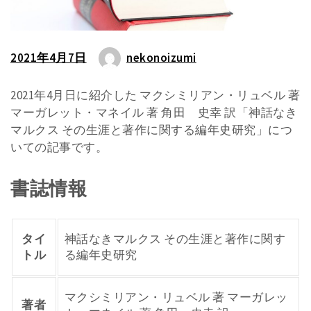
2021年4月7日
nekonoizumi
2021年4月日に紹介した マクシミリアン・リュベル 著
マーガレット・マネイル 著 角田 史幸 訳「神話なき
マルクス その生涯と著作に関する編年史研究」につ
いての記事です。
書誌情報
タイ
神話なきマルクス その生涯と著作に関す
トル
る編年史研究
マクシミリアン・リュベル 著 マーガレッ
著者