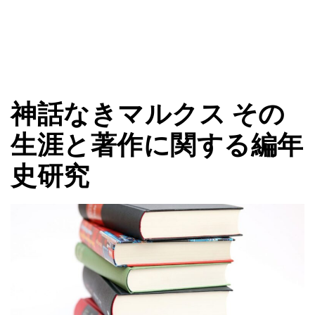
神話なきマルクス その
生涯と著作に関する編年
史研究