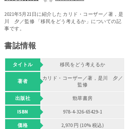
2021年5月21日に紹介した カリド・コーザー／著，是
川 夕／監修 「移民をどう考えるか」についての記
事です。
書誌情報
タイトル
移民をどう考えるか
カリド・コーザー／著，是川 夕／
著者
監修
出版社
勁草書房
ISBN
978-4-326-65429-1
価格
2,970 円 (10% 税込)