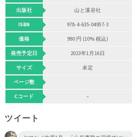
出版社
山と溪谷社
ISBN
978-4-635-04957-3
価格
990 円 (10% 税込)
発売予定日
2023年1月16日
サイズ
未定
ページ数
Cコード
–
ツイート