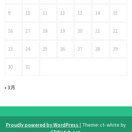
9
10
11
12
13
14
15
16
17
18
19
20
21
22
23
24
25
26
27
28
29
30
31
« 3月
Proudly powered by WordPress
|
Theme: ct-white by