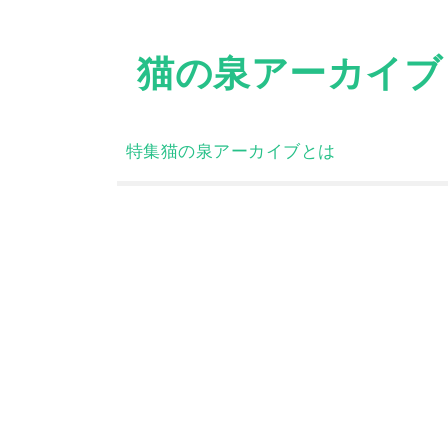
Skip
to
猫の泉アーカイブ
content
特集
猫の泉アーカイブとは