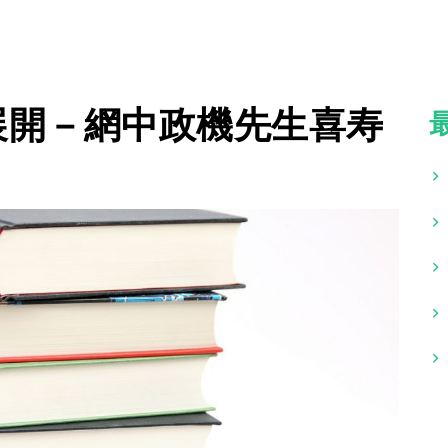
展開－網中政機先生喜寿