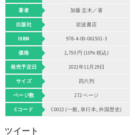
著者
加藤 圭木／著
出版社
岩波書店
ISBN
978-4-00-061501-3
価格
2,750 円 (10% 税込)
発売予定日
2021年11月29日
サイズ
四六判
ページ数
272 ページ
Cコード
C0022 (一般, 単行本, 外国歴史)
ツイート