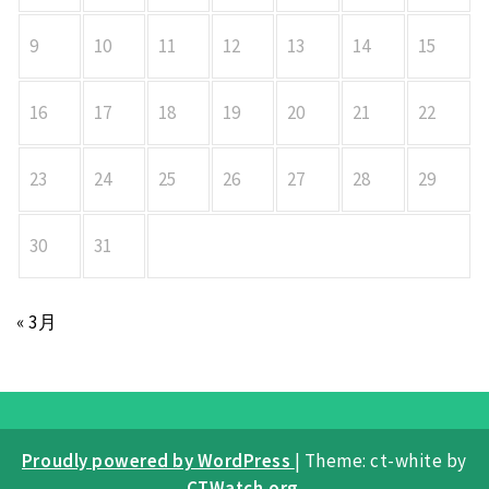
9
10
11
12
13
14
15
16
17
18
19
20
21
22
23
24
25
26
27
28
29
30
31
« 3月
Proudly powered by WordPress
|
Theme: ct-white by
CTWatch.org
.