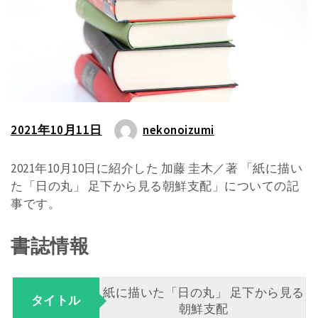
2021年10月11日
nekonoizumi
2021年10月10日に紹介した 加藤 圭木／著 「紙に描い
た「日の丸」 足下から見る朝鮮支配」についての記
事です。
書誌情報
紙に描いた「日の丸」 足下から見る
タイトル
朝鮮支配