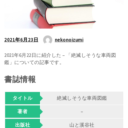
2021年6月23日
nekonoizumi
2021年6月22日に紹介した – 「絶滅しそうな車両図
鑑」についての記事です。
書誌情報
タイトル
絶滅しそうな車両図鑑
著者
–
出版社
山と溪谷社