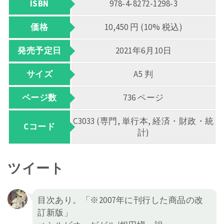
ISBN
978-4-8272-1298-3
価格
10,450 円 (10% 税込)
発売予定日
2021年6月10日
サイズ
A5 判
ページ数
736 ページ
C3033 (専門, 単行本, 経済・財政・統
Cコード
計)
ツイート
目次あり。「※2007年に刊行した商品の改
訂新版」