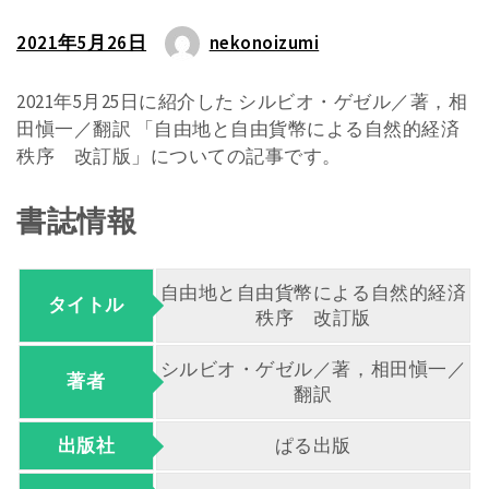
2021年5月26日
nekonoizumi
2021年5月25日に紹介した シルビオ・ゲゼル／著，相
田愼一／翻訳 「自由地と自由貨幣による自然的経済
秩序 改訂版」についての記事です。
書誌情報
自由地と自由貨幣による自然的経済
タイトル
秩序 改訂版
シルビオ・ゲゼル／著，相田愼一／
著者
翻訳
出版社
ぱる出版