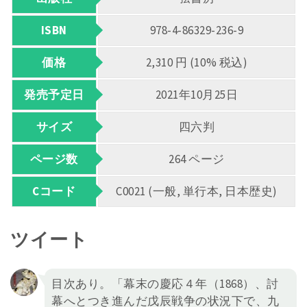
ISBN
978-4-86329-236-9
価格
2,310 円 (10% 税込)
発売予定日
2021年10月25日
サイズ
四六判
ページ数
264 ページ
Cコード
C0021 (一般, 単行本, 日本歴史)
ツイート
目次あり。「幕末の慶応４年（1868）、討
幕へとつき進んだ戊辰戦争の状況下で、九