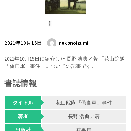
2021年10月16日
nekonoizumi
2021年10月15日に紹介した 長野 浩典／著 「花山院隊
「偽官軍」事件」についての記事です。
書誌情報
タイトル
花山院隊「偽官軍」事件
著者
長野 浩典／著
出版社
弦書房